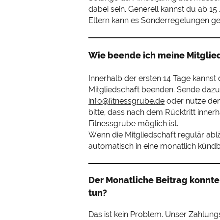
dabei sein. Generell kannst du ab 15
Eltern kann es Sonderregelungen g
Wie beende ich meine Mitglie
Innerhalb der ersten 14 Tage kannst
Mitgliedschaft beenden. Sende dazu
info@fitnessgrube.de
oder nutze de
bitte, dass nach dem Rücktritt inner
Fitnessgrube möglich ist.
Wenn die Mitgliedschaft regulär ablä
automatisch in eine monatlich künd
Der Monatliche Beitrag konnte
tun?
Das ist kein Problem. Unser Zahlungs