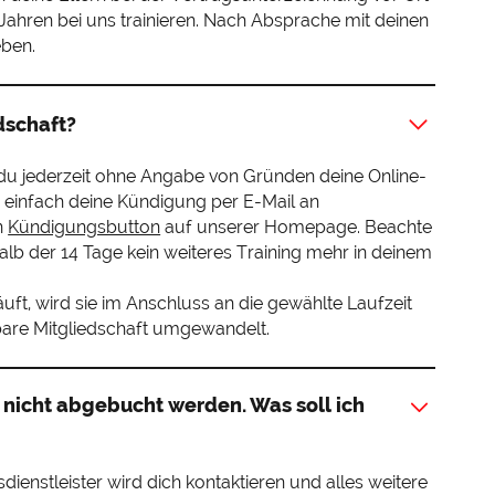
 Jahren bei uns trainieren. Nach Absprache mit deinen
eben.
dschaft?
 du jederzeit ohne Angabe von Gründen deine Online-
 einfach deine Kündigung per E-Mail an
n
Kündigungsbutton
auf unserer Homepage. Beachte
halb der 14 Tage kein weiteres Training mehr in deinem
uft, wird sie im Anschluss an die gewählte Laufzeit
bare Mitgliedschaft umgewandelt.
 nicht abgebucht werden. Was soll ich
dienstleister wird dich kontaktieren und alles weitere