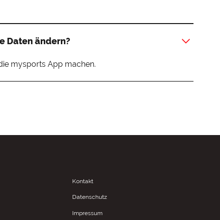
he Daten ändern?
 die mysports App machen.
Kontakt
Datenschutz
Impressum