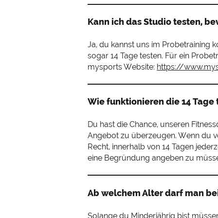
Kann ich das Studio testen, be
Ja, du kannst uns im Probetraining k
sogar 14 Tage testen. Für ein Probe
mysports Website:
https://www.mys
Wie funktionieren die 14 Tage 
Du hast die Chance, unseren Fitness
Angebot zu überzeugen. Wenn du v
Recht, innerhalb von 14 Tagen jederz
eine Begründung angeben zu müss
Ab welchem Alter darf man bei
Solange du Minderjährig bist müssen