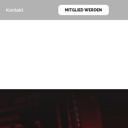
Kontakt
MITGLIED WERDEN
03
ÜBERSICHT