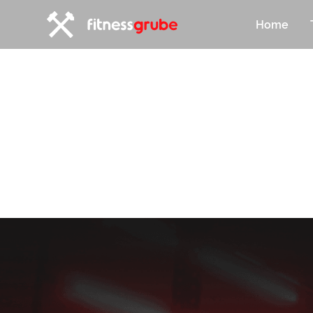
Home
01
MITGLIEDSCHAFT