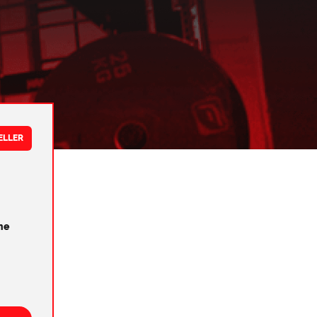
ELLER
ne