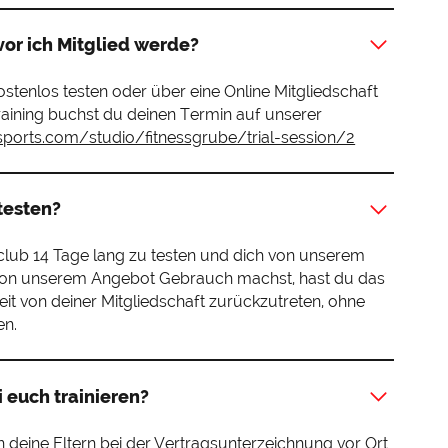
vor ich Mitglied werde?
ostenlos testen oder über eine Online Mitgliedschaft
training buchst du deinen Termin auf unserer
ports.com/studio/fitnessgrube/trial-session/2
testen?
club 14 Tage lang zu testen und dich von unserem
on unserem Angebot Gebrauch machst, hast du das
eit von deiner Mitgliedschaft zurückzutreten, ohne
en.
 euch trainieren?
 deine Eltern bei der Vertragsunterzeichnung vor Ort