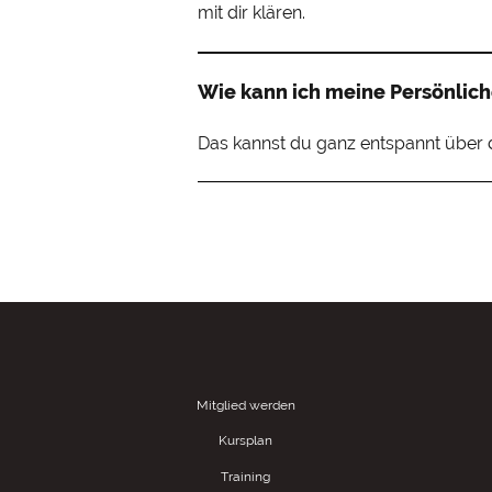
mit dir klären.
Wie kann ich meine Persönlic
Das kannst du ganz entspannt über
Mitglied werden
Kursplan
Training